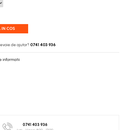
 IN COS
nevoie de ajutor?
0741 403 936
 informatii
0741 403 936