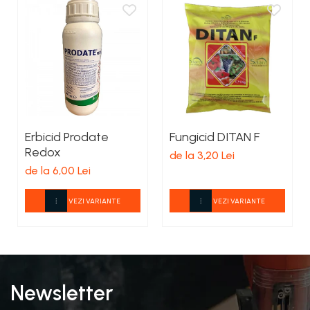
Erbicid Prodate
Fungicid DITAN F
Redox
de la 3,20 Lei
de la 6,00 Lei
VEZI VARIANTE
VEZI VARIANTE
Newsletter