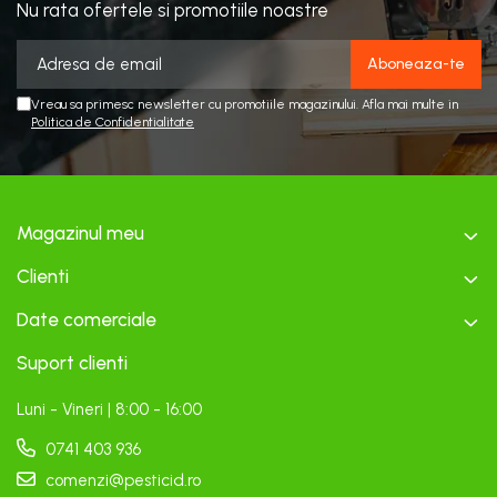
Nu rata ofertele si promotiile noastre
Vreau sa primesc newsletter cu promotiile magazinului. Afla mai multe in
Politica de Confidentialitate
Magazinul meu
Clienti
Date comerciale
Suport clienti
Luni - Vineri | 8:00 - 16:00
0741 403 936
comenzi@pesticid.ro