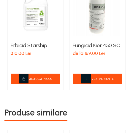
Erbicid Starship
Fungicid Kier 450 SC
310,00 Lei
de la 169,00 Lei
ADAUGA IN COS
VEZI VARIANTE
Produse similare