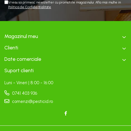
Vreau sa primesc newsletter cu promotiile magazinului. Afla mai multe in
Politica de Confidentialitate
Magazinul meu
Clienti
Date comerciale
Suport clienti
Luni - Vineri | 8:00 - 16:00
0741 403 936
comenzi@pesticid.ro