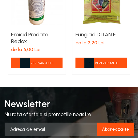
Erbicid Prodate
Fungicid DITAN F
Redox
de la 3,20 Lei
de la 6,00 Lei
VEZI VARIANTE
VEZI VARIANTE
Newsletter
Nu rata ofertele si promotiile noastre