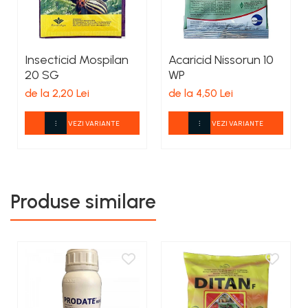
Insecticid Mospilan
Acaricid Nissorun 10
20 SG
WP
de la 2,20 Lei
de la 4,50 Lei
VEZI VARIANTE
VEZI VARIANTE
Produse similare