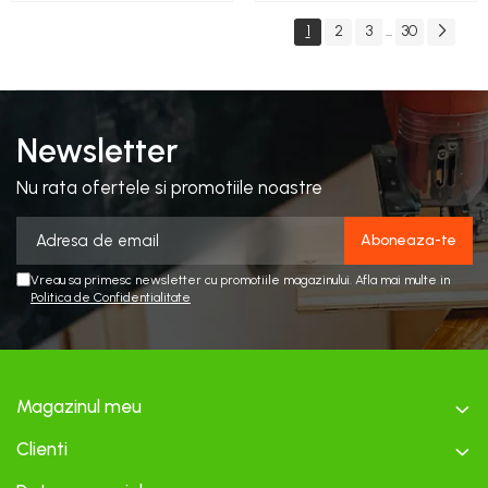
1
2
3
30
...
Newsletter
Nu rata ofertele si promotiile noastre
Vreau sa primesc newsletter cu promotiile magazinului. Afla mai multe in
Politica de Confidentialitate
Magazinul meu
Clienti