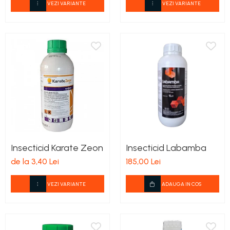
VEZI VARIANTE
VEZI VARIANTE
Insecticid Karate Zeon
Insecticid Labamba
de la 3,40 Lei
185,00 Lei
VEZI VARIANTE
ADAUGA IN COS