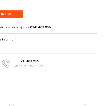
 IN COS
Ai nevoie de ajutor?
0741 403 936
 informatii
0741 403 936
Luni - Vineri: 8:00 - 17:00