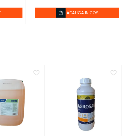
E
ADAUGA IN COS