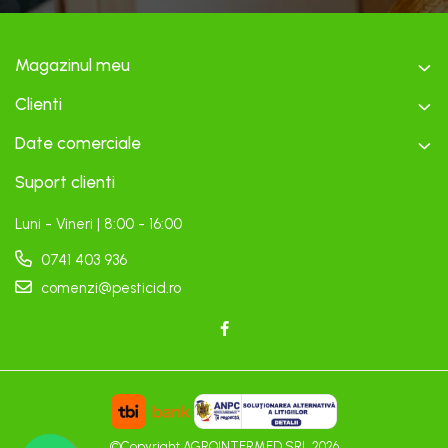
Magazinul meu
Clienti
Date comerciale
Suport clienti
Luni - Vineri | 8:00 - 16:00
0741 403 936
comenzi@pesticid.ro
©Copyright AGROINTERMED SRL 2026