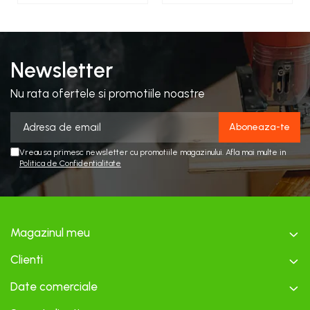
Newsletter
Nu rata ofertele si promotiile noastre
Vreau sa primesc newsletter cu promotiile magazinului. Afla mai multe in
Politica de Confidentialitate
Magazinul meu
Clienti
Date comerciale