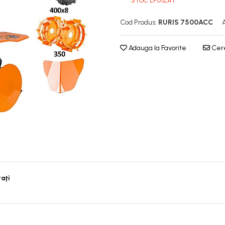
STOC EPUIZAT
Cod Produs:
RURIS 7500ACC
Adauga la Favorite
Cere
taţi