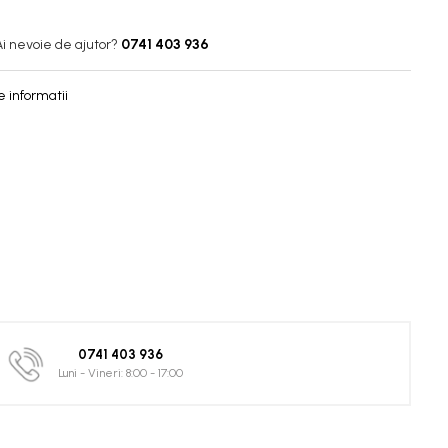
Ai nevoie de ajutor?
0741 403 936
 informatii
0741 403 936
Luni - Vineri: 8:00 - 17:00