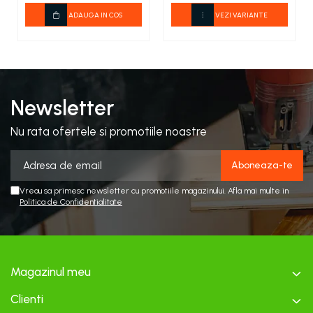
ADAUGA IN COS
VEZI VARIANTE
Newsletter
Nu rata ofertele si promotiile noastre
Vreau sa primesc newsletter cu promotiile magazinului. Afla mai multe in
Politica de Confidentialitate
Magazinul meu
Clienti