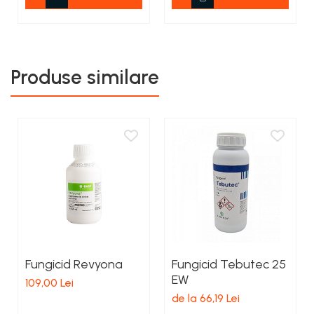
Produse similare
Fungicid Revyona
Fungicid Tebutec 25
EW
109,00 Lei
de la 66,19 Lei