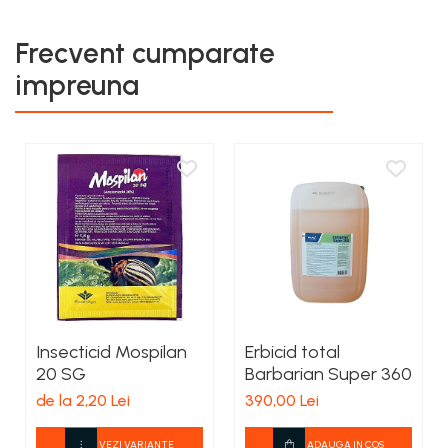
Frecvent cumparate
impreuna
Insecticid Mospilan
Erbicid total
20 SG
Barbarian Super 360
de la 2,20 Lei
390,00 Lei
VEZI VARIANTE
ADAUGA IN COS