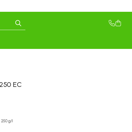
 250 EC
 250 g/l