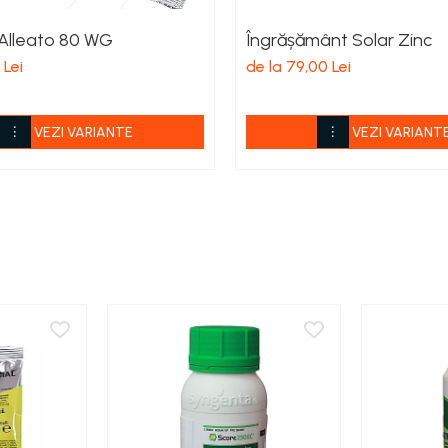
 Alleato 80 WG
Îngrășământ Solar Zinc
 Lei
de la 79,00 Lei
VEZI VARIANTE
VEZI VARIANT