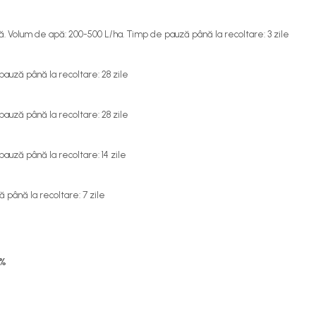
 Volum de apă: 200-500 L/ha. Timp de pauză până la recoltare: 3 zile
auză până la recoltare: 28 zile
auză până la recoltare: 28 zile
uză până la recoltare: 14 zile
până la recoltare: 7 zile
 %