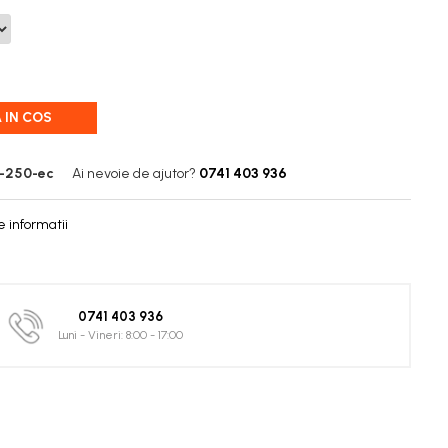
 IN COS
e-250-ec
Ai nevoie de ajutor?
0741 403 936
 informatii
0741 403 936
Luni - Vineri: 8:00 - 17:00