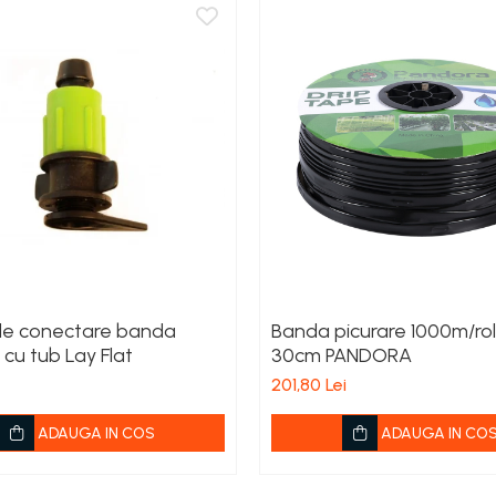
de conectare banda
Banda picurare 1000m/rol
 cu tub Lay Flat
30cm PANDORA
201,80 Lei
ADAUGA IN COS
ADAUGA IN CO