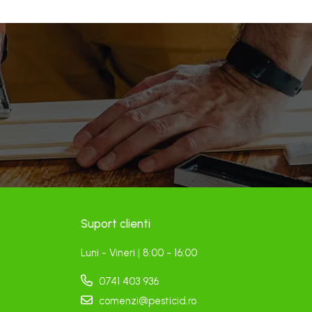
Suport clienti
Luni - Vineri | 8:00 - 16:00
0741 403 936
comenzi@pesticid.ro