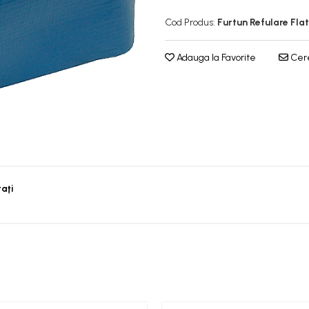
Cod Produs:
Furtun Refulare Flat
Adauga la Favorite
Cere
taţi