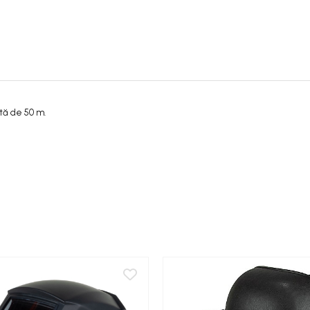
ată de 50 m.