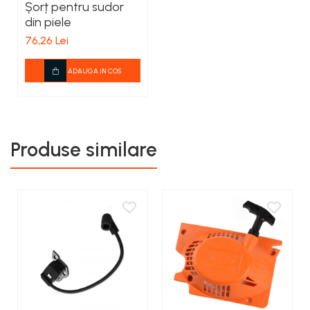
Șorț pentru sudor
din piele
76,26 Lei
ADAUGA IN COS
Produse similare