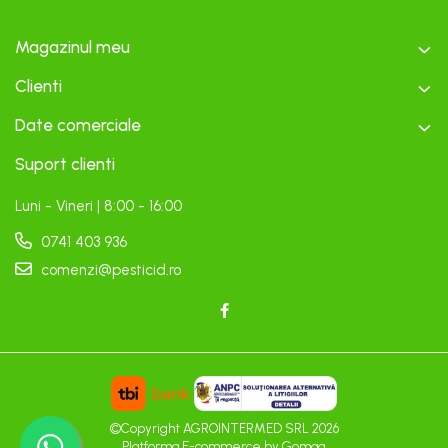
Magazinul meu
Clienti
Date comerciale
Suport clienti
Luni - Vineri | 8:00 - 16:00
0741 403 936
comenzi@pesticid.ro
©Copyright AGROINTERMED SRL 2026
Platforma E-commerce by Gomag