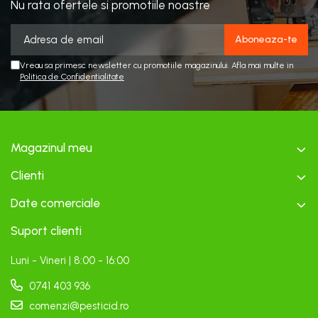
Nu rata ofertele si promotiile noastre
Vreau sa primesc newsletter cu promotiile magazinului. Afla mai multe in
Politica de Confidentialitate
Magazinul meu
Clienti
Date comerciale
Suport clienti
Luni - Vineri | 8:00 - 16:00
0741 403 936
comenzi@pesticid.ro