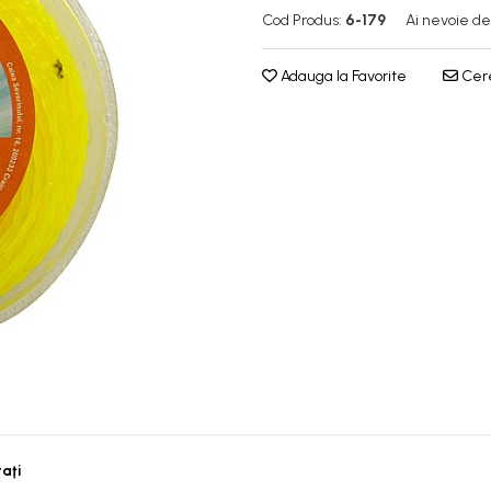
Cod Produs:
6-179
Ai nevoie de
Adauga la Favorite
Cere
taţi