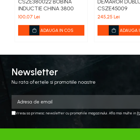
CSZE380022 BOBINA
DEMAROR DUBLU
Aspiratoare si aparate de spalat
INDUCTIE CHINA 3800
CSZE45009
Plite si arzatoare
100,07 Lei
245,25 Lei
Masini de tocat si de carnati
Ventilatoare
ADAUGA IN COS
ADAUGA I
Sanitare
Robineti
Baterii
Organizare
Newsletter
Incalzire, Climatizare Instalatii
Nu rata ofertele si promotiile noastre
Accesorii Gaz
Aeroterme si Convectori
Incalzire pe Lemne
Racorduri si Furtunuri Gaz
Vreau sa primesc newsletter cu promotiile magazinului. Afla mai multe in
P
Electrice
Cablu si prelungitoare
Echipamente iluminare