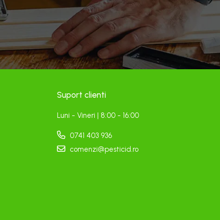
Suport clienti
Luni - Vineri | 8:00 - 16:00
0741 403 936
comenzi@pesticid.ro