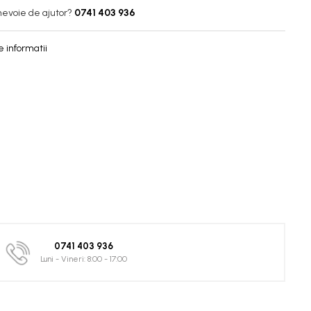
nevoie de ajutor?
0741 403 936
 informatii
0741 403 936
Luni - Vineri: 8:00 - 17:00