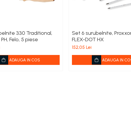
elnite 330 Traditional,
Set 6 surubelnite, Proxx
 PH, Felo, 5 piese
FLEX-DOT HX
i
152,05 Lei
ADAUGA IN COS
ADAUGA IN CO