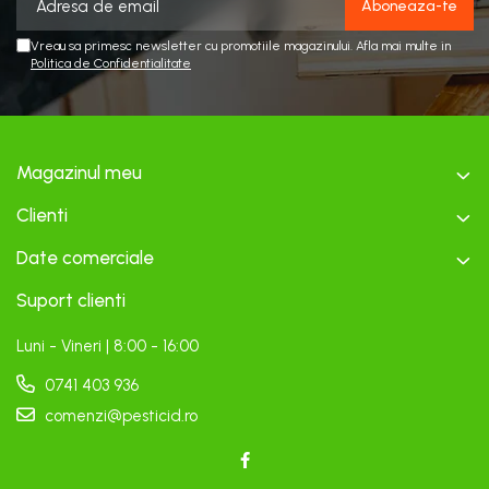
Vreau sa primesc newsletter cu promotiile magazinului. Afla mai multe in
Politica de Confidentialitate
Magazinul meu
Clienti
Date comerciale
Suport clienti
Luni - Vineri | 8:00 - 16:00
0741 403 936
comenzi@pesticid.ro