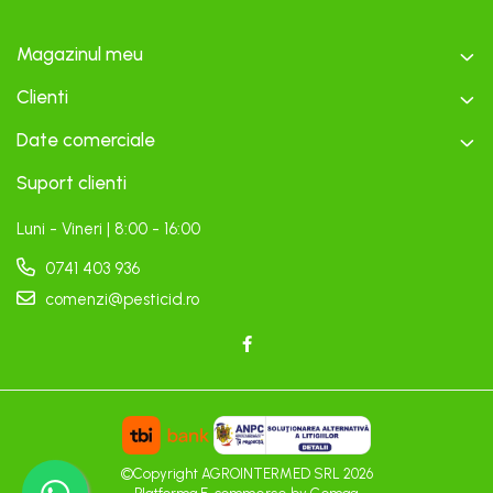
Magazinul meu
Clienti
Date comerciale
Suport clienti
Luni - Vineri | 8:00 - 16:00
0741 403 936
comenzi@pesticid.ro
©Copyright AGROINTERMED SRL 2026