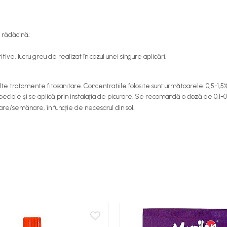
a rădăcină;
tive, lucru greu de realizat în cazul unei singure aplicări.
 tratamente fitosanitare. Concentratiile folosite sunt următoarele: 0,5-1,5%
 speciale și se aplică prin instalația de picurare. Se recomandă o doză de 0,1-0
tare/semănare, în funcție de necesarul din sol.