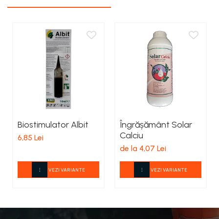
Biostimulator Albit
Îngrășământ Solar
Calciu
6,85 Lei
de la 4,07 Lei
VEZI VARIANTE
VEZI VARIANTE