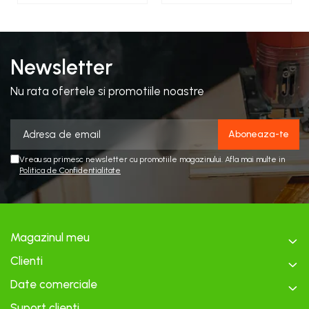
Newsletter
Nu rata ofertele si promotiile noastre
Vreau sa primesc newsletter cu promotiile magazinului. Afla mai multe in
Politica de Confidentialitate
Magazinul meu
Clienti
Date comerciale
Suport clienti