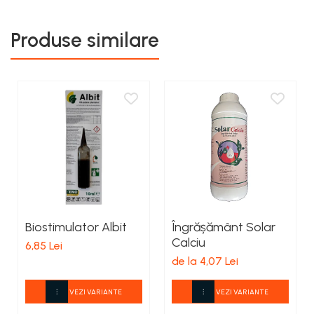
Produse similare
Biostimulator Albit
Îngrășământ Solar
Calciu
6,85 Lei
de la 4,07 Lei
VEZI VARIANTE
VEZI VARIANTE