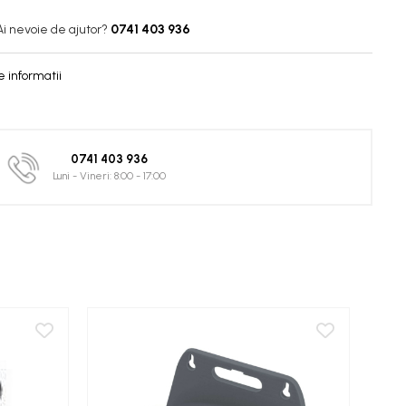
Ai nevoie de ajutor?
0741 403 936
 informatii
0741 403 936
Luni - Vineri: 8:00 - 17:00