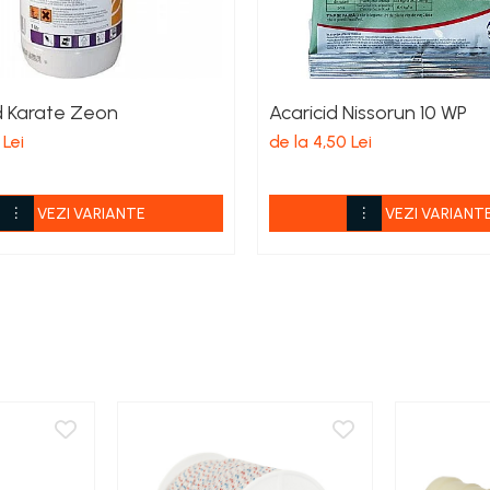
id Karate Zeon
Acaricid Nissorun 10 WP
 Lei
de la 4,50 Lei
VEZI VARIANTE
VEZI VARIANT