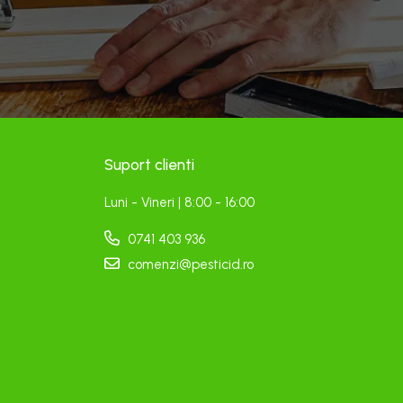
Suport clienti
Luni - Vineri | 8:00 - 16:00
0741 403 936
comenzi@pesticid.ro