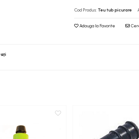
Cod Produs:
Teu tub picurare
Adauga la Favorite
Cere
taţi