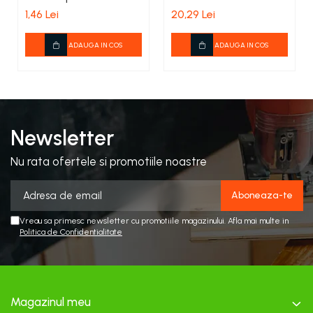
tub Lay Flat
Fermier 600x210mm
1,46 Lei
20,29 Lei
ADAUGA IN COS
ADAUGA IN COS
Newsletter
Nu rata ofertele si promotiile noastre
Vreau sa primesc newsletter cu promotiile magazinului. Afla mai multe in
Politica de Confidentialitate
Magazinul meu