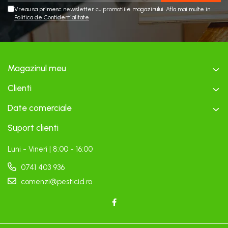
Vreau sa primesc newsletter cu promotiile magazinului. Afla mai multe in
Politica de Confidentialitate
Magazinul meu
Clienti
Date comerciale
Suport clienti
Luni - Vineri | 8:00 - 16:00
0741 403 936
comenzi@pesticid.ro