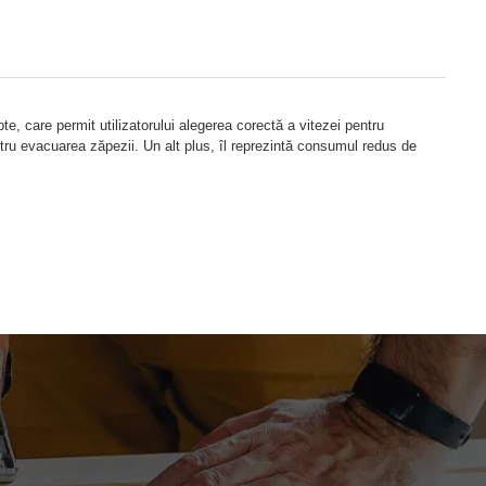
e, care permit utilizatorului alegerea corectă a vitezei pentru
ru evacuarea zăpezii. Un alt plus, îl reprezintă consumul redus de