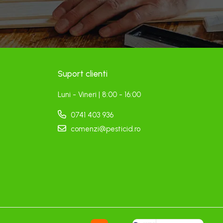
Suport clienti
Luni - Vineri | 8:00 - 16:00
0741 403 936
comenzi@pesticid.ro