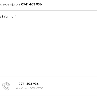
oie de ajutor?
0741 403 936
 informatii
0741 403 936
Luni - Vineri: 8:00 - 17:00