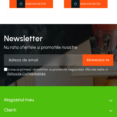
ADAUGA IN COS
ADAUGA IN COS
Newsletter
Nu rata ofertele si promotiile noastre
Vreau sa primesc newsletter cu promotiile magazinului. Afla mai multe in
Politica de Confidentialitate
Magazinul meu
Clienti