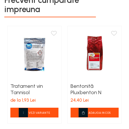
Frecvent cumparate
impreuna
Tratament vin
Bentonită
Tannisol
Pluxbenton N
de la 1,93 Lei
24,40 Lei
VEZI VARIANTE
ADAUGA IN COS