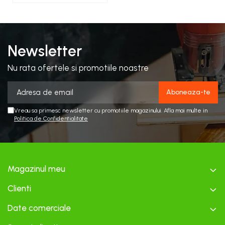
incalzire 20-25 m²
Newsletter
Nu rata ofertele si promotiile noastre
Vreau sa primesc newsletter cu promotiile magazinului. Afla mai multe in
Politica de Confidentialitate
Magazinul meu
Clienti
Date comerciale