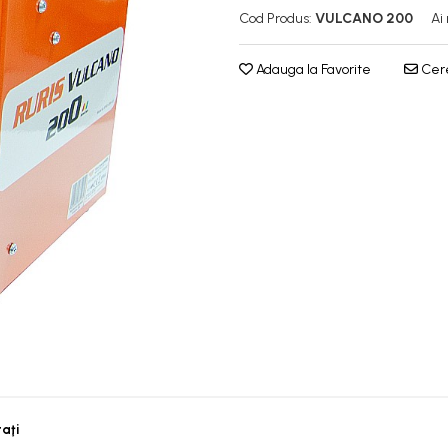
Cod Produs:
VULCANO 200
Ai
Adauga la Favorite
Cere
taţi