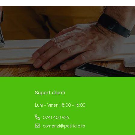
Suport clienti
Luni - Vineri | 8:00 - 16:00
0741 403 936
comenzi@pesticid.ro