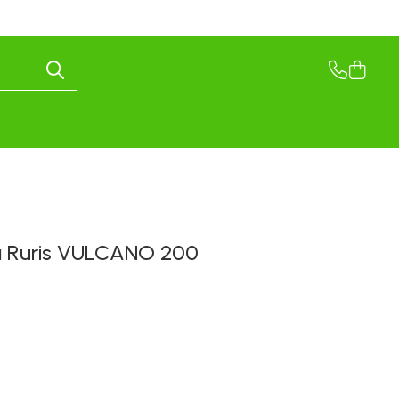
că Ruris VULCANO 200