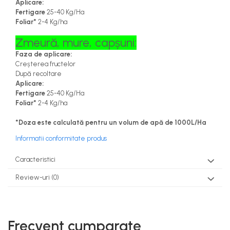
Aplicare:
Fertigare
25-40 Kg/Ha
Foliar*
2-4 Kg/ha
Zmeură, mure, capșuni:
Faza de aplicare:
Creșterea fructelor
După recoltare
Aplicare:
Fertigare
25-40 Kg/Ha
Foliar*
2-4 Kg/ha
*Doza este calculată pentru un volum de apă de 1000L/Ha
Informatii conformitate produs
Caracteristici
Review-uri
(0)
Frecvent cumparate