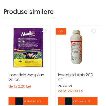
Produse similare
-2%
Insecticid Mospilan
Insecticid Apis 200
20 SG
SE
de la 2,20 Lei
217,00 Lei
de la 212,00 Lei
VEZI VARIANTE
VEZI VARIANTE