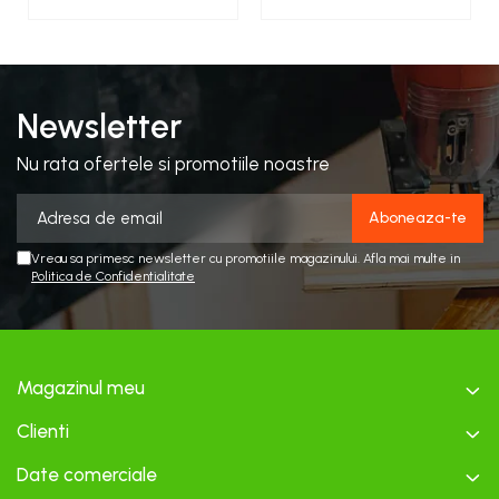
Newsletter
Nu rata ofertele si promotiile noastre
Vreau sa primesc newsletter cu promotiile magazinului. Afla mai multe in
Politica de Confidentialitate
Magazinul meu
Clienti
Date comerciale