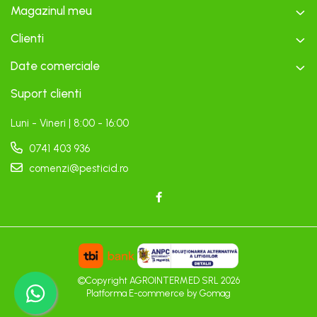
Magazinul meu
Clienti
Date comerciale
Suport clienti
Luni - Vineri | 8:00 - 16:00
0741 403 936
comenzi@pesticid.ro
©Copyright AGROINTERMED SRL 2026
Platforma E-commerce by Gomag