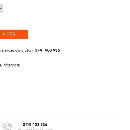
 IN COS
i nevoie de ajutor?
0741 403 936
 informatii
0741 403 936