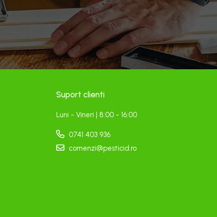
Suport clienti
Luni - Vineri | 8:00 - 16:00
0741 403 936
comenzi@pesticid.ro