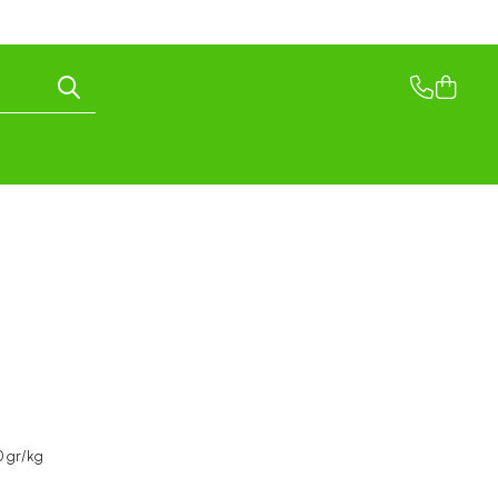
00 gr/kg