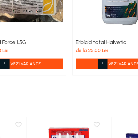
d Force 1,5G
Erbicid total Halvetic
0 Lei
de la 25,00 Lei
VEZI VARIANTE
VEZI VARIANT