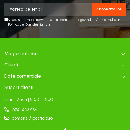
Vreau sa primesc newsletter cu promotiile magazinului. Afla mai multe in
Politica de Confidentialitate
Magazinul meu
Clienti
Date comerciale
Suport clienti
Luni - Vineri | 8:00 - 16:00
0741 403 936
comenzi@pesticid.ro