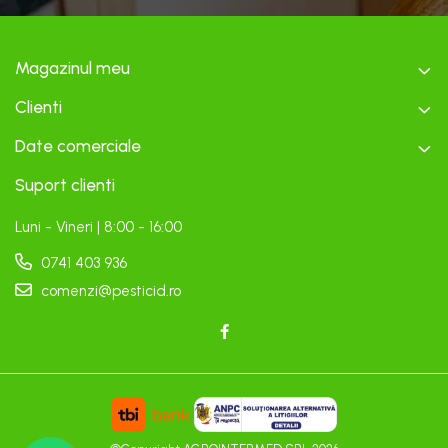
Magazinul meu
Clienti
Date comerciale
Suport clienti
Luni - Vineri | 8:00 - 16:00
0741 403 936
comenzi@pesticid.ro