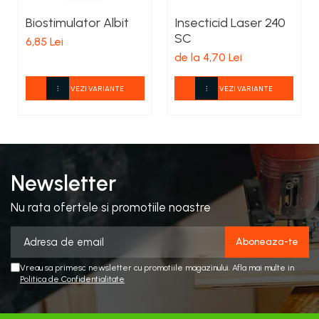
Biostimulator Albit
Insecticid Laser 240
SC
6,85 Lei
de la 4,70 Lei
VEZI VARIANTE
VEZI VARIANTE
Newsletter
Nu rata ofertele si promotiile noastre
Vreau sa primesc newsletter cu promotiile magazinului. Afla mai multe in
Politica de Confidentialitate