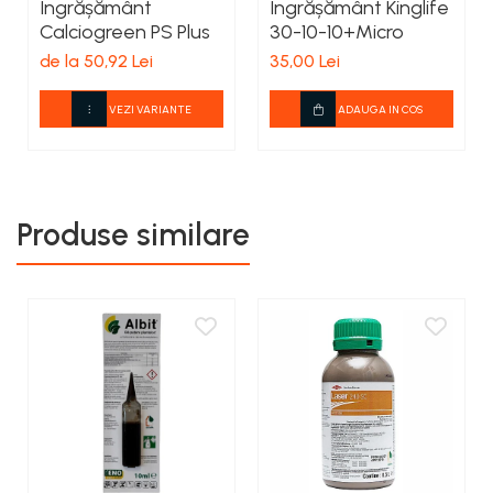
Îngrășământ
Îngrășământ Kinglife
Calciogreen PS Plus
30-10-10+Micro
de la 50,92 Lei
35,00 Lei
VEZI VARIANTE
ADAUGA IN COS
Produse similare