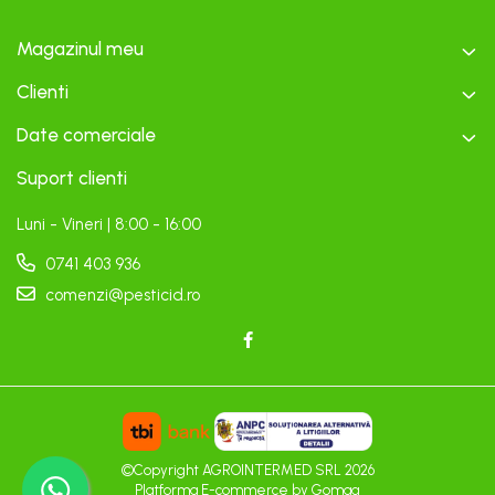
Magazinul meu
Clienti
Date comerciale
Suport clienti
Luni - Vineri | 8:00 - 16:00
0741 403 936
comenzi@pesticid.ro
©Copyright AGROINTERMED SRL 2026
Platforma E-commerce by Gomag