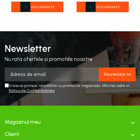
VEZI VARIANTE
VEZI VARIANTE
Newsletter
Nu rata ofertele si promotiile noastre
Vreau sa primesc newsletter cu promotiile magazinului. Afla mai multe in
Politica de Confidentialitate
Magazinul meu
Clienti