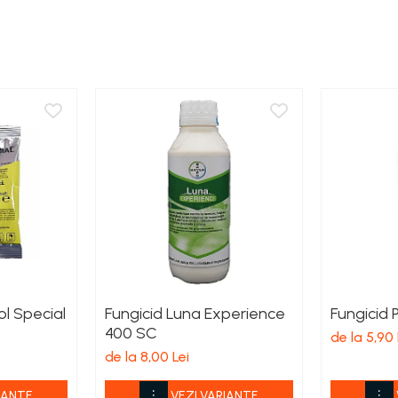
ol Special
Fungicid Luna Experience
Fungicid 
400 SC
de la 5,90 
de la 8,00 Lei
IANTE
VEZI VARIANTE