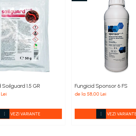
d Soilguard 1.5 GR
Fungicid Sponsor 6 FS
 Lei
de la 58,00 Lei
VEZI VARIANTE
VEZI VARIANT