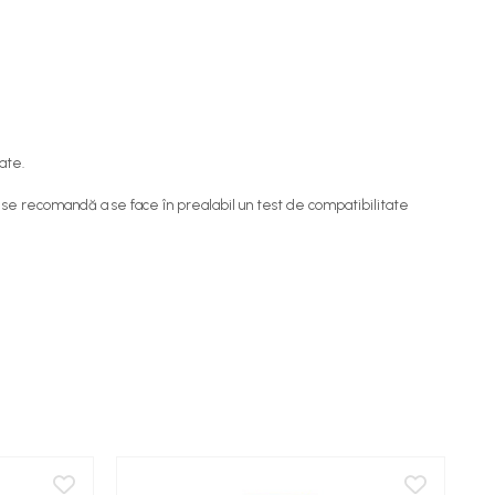
ate.
xte, se recomandă a se face în prealabil un test de compatibilitate