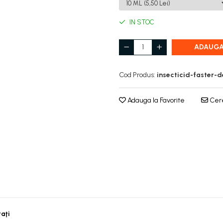
IN STOC
ADAUGA
Cod Produs:
insecticid-faster-d
Adauga la Favorite
Cere
taţi