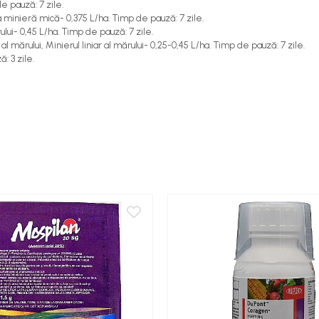
e pauză: 7 zile.
 minieră mică- 0,375 L/ha. Timp de pauză: 7 zile.
ui- 0,45 L/ha. Timp de pauză: 7 zile.
 al mărului, Minierul liniar al mărului- 0,25-0,45 L/ha. Timp de pauză: 7 zile.
: 3 zile.