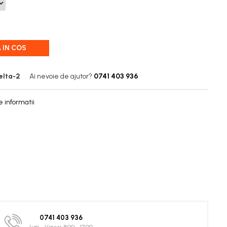
 IN COS
elta-2
Ai nevoie de ajutor?
0741 403 936
 informatii
0741 403 936