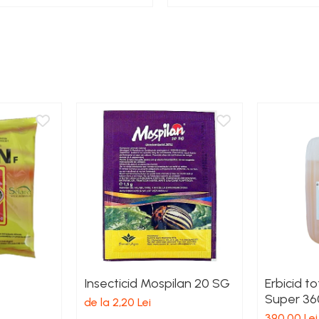
Insecticid Mospilan 20 SG
Erbicid t
Super 36
de la 2,20 Lei
390,00 Lei