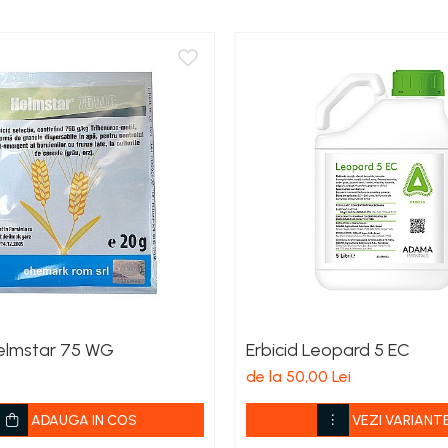
Helmstar 75 WG
Erbicid Leopard 5 EC
de la 50,00 Lei
ADAUGA IN COS
VEZI VARIANT