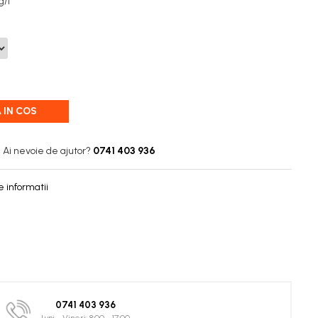
 g/l
 IN COS
Ai nevoie de ajutor?
0741 403 936
 informatii
0741 403 936