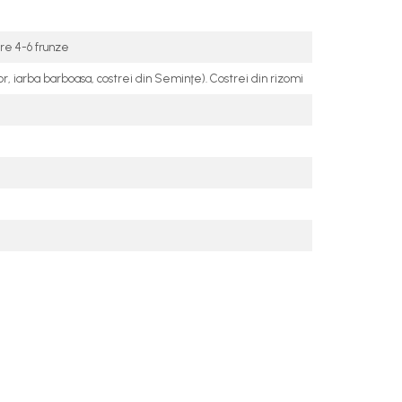
re 4-6 frunze
 iarba barboasa, costrei din Seminţe). Costrei din rizomi