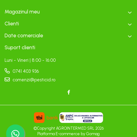
Magazinul meu
Clienti
Date comerciale
Suport clienti
Luni - Vineri | 8:00 - 16:00
0741 403 936
comenzi@pesticid.ro
©Copyright AGROINTERMED SRL 2026
Platforma E-commerce by Gomag