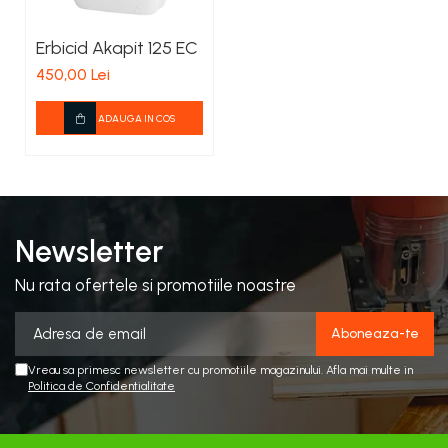
Erbicid Akapit 125 EC
450,00 Lei
ADAUGA IN COS
Newsletter
Nu rata ofertele si promotiile noastre
Vreau sa primesc newsletter cu promotiile magazinului. Afla mai multe in
Politica de Confidentialitate