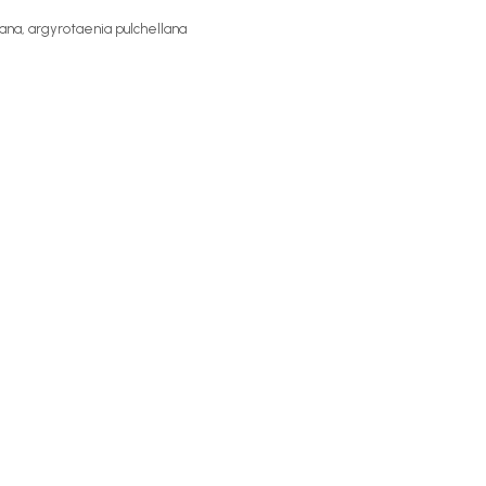
ana, argyrotaenia pulchellana