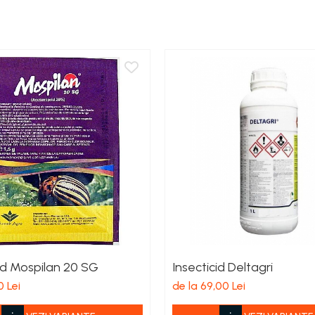
cid Mospilan 20 SG
Insecticid Deltagri
0 Lei
de la 69,00 Lei