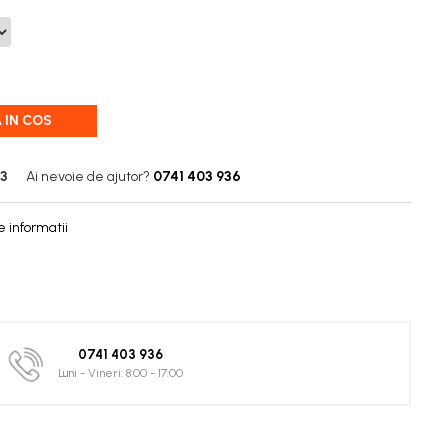
 IN COS
-3
Ai nevoie de ajutor?
0741 403 936
 informatii
0741 403 936
Luni - Vineri: 8:00 - 17:00