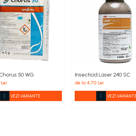
 Chorus 50 WG
Insecticid Laser 240 SC
 Lei
de la 4,70 Lei
VEZI VARIANTE
VEZI VARIANT