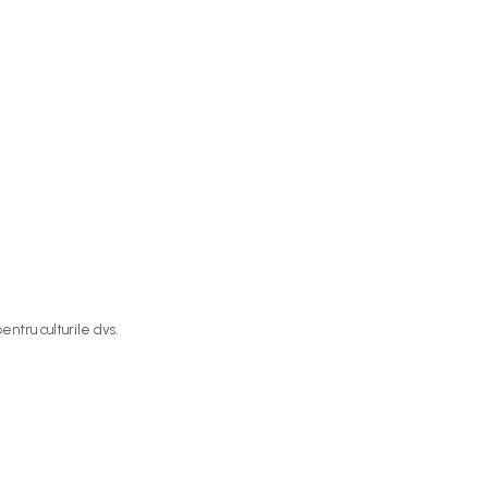
entru culturile dvs.