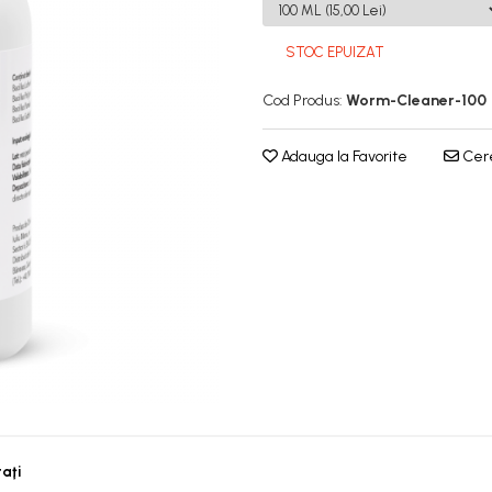
STOC EPUIZAT
Cod Produs:
Worm-Cleaner-100
Adauga la Favorite
Cere
taţi