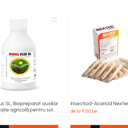
us SL, Biopreparat auxiliar
Insecticid-Acaricid Nexte
ație agricolă pentru sol
de la 9,00 Lei