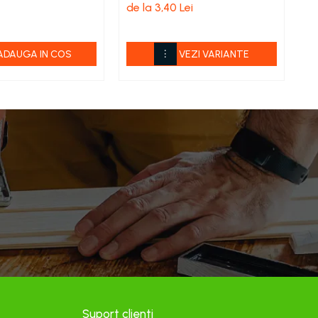
de la 3,40 Lei
de
ADAUGA IN COS
VEZI VARIANTE
Suport clienti