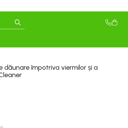
 dăunare împotriva viermilor și a
Cleaner