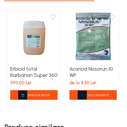
Erbicid total
Acaricid Nissorun 10
Barbarian Super 360
WP
390,00 Lei
de la 4,50 Lei
ADAUGA IN COS
VEZI VARIANTE