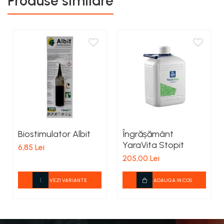
Produse similare
Biostimulator Albit
Îngrășământ
YaraVita Stopit
6,85 Lei
205,00 Lei
VEZI VARIANTE
ADAUGA IN COS