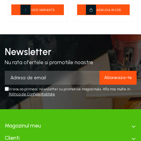
VEZI VARIANTE
ADAUGA IN COS
Newsletter
Nu rata ofertele si promotiile noastre
Vreau sa primesc newsletter cu promotiile magazinului. Afla mai multe in
Politica de Confidentialitate
Magazinul meu
Clienti