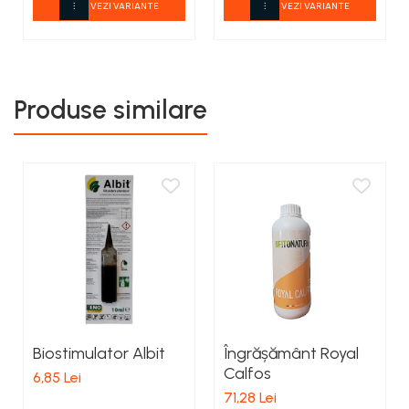
VEZI VARIANTE
VEZI VARIANTE
Produse similare
Biostimulator Albit
Îngrășământ Royal
Calfos
6,85 Lei
71,28 Lei