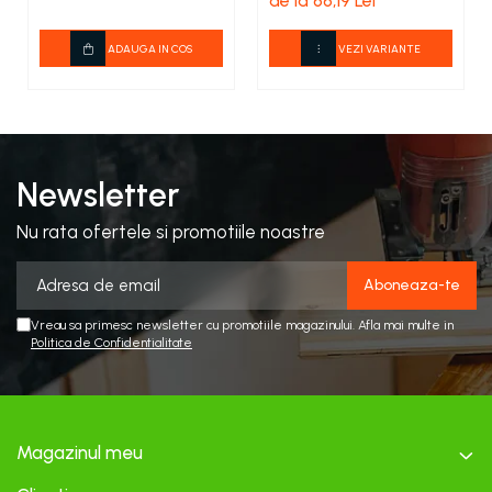
de la 66,19 Lei
ADAUGA IN COS
VEZI VARIANTE
Newsletter
Nu rata ofertele si promotiile noastre
Vreau sa primesc newsletter cu promotiile magazinului. Afla mai multe in
Politica de Confidentialitate
Magazinul meu