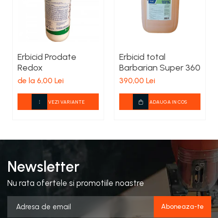
Erbicid Prodate
Erbicid total
Redox
Barbarian Super 360
de la 6,00 Lei
390,00 Lei
VEZI VARIANTE
ADAUGA IN COS
Newsletter
Nu rata ofertele si promotiile noastre