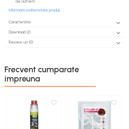
de nutrient.
Informatii conformitate produs
Caracteristici
Download (2)
Review-uri
(0)
Frecvent cumparate
impreuna