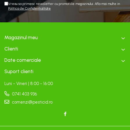
Vreau sa primesc newsletter cu promotiile magazinului. Afla mai multe in
Politica de Confidentialitate
Magazinul meu
Clienti
Date comerciale
Suport clienti
Luni - Vineri | 8:00 - 16:00
0741 403 936
comenzi@pesticid.ro